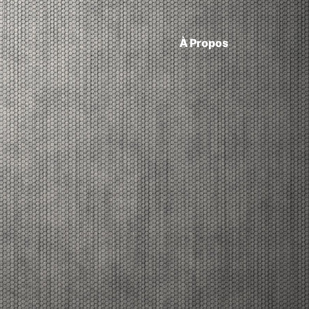
À Propos