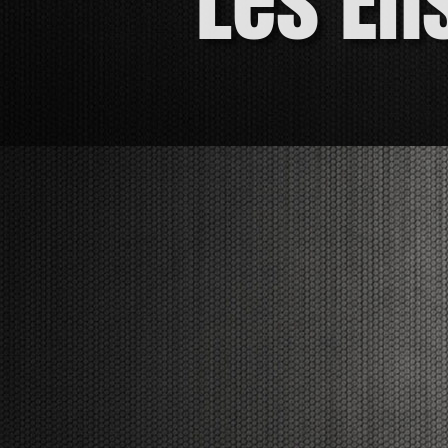
Les En