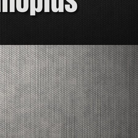
hnoplus