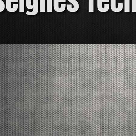
seignes Tec